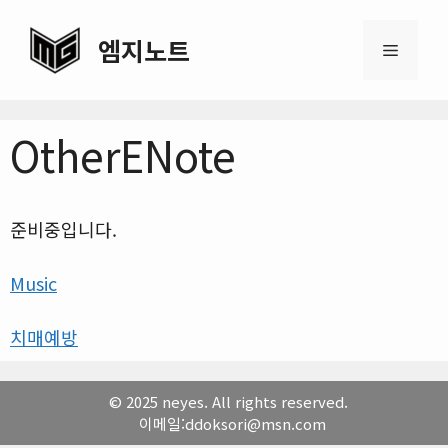
Skip
to
엠지노트
Menu
content
OtherENote
준비중입니다.
Music
치매예방
© 2025 neyes. All rights reserved.
이메일:ddoksori@msn.com