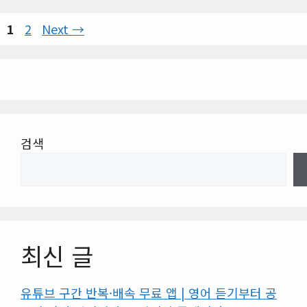
Page
Page
1
2
Next
→
검색
최신 글
유튜브 구간 반복·배속 무료 앱 | 영어 듣기부터 공