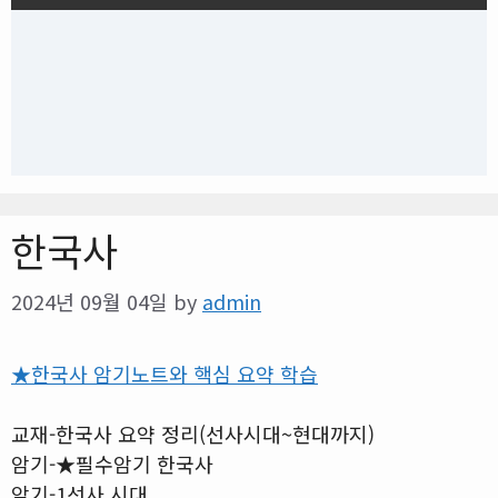
한국사
2024년 09월 04일
by
admin
★한국사 암기노트와 핵심 요약 학습
교재-한국사 요약 정리(선사시대~현대까지)
암기-★필수암기 한국사
암기-1선사 시대