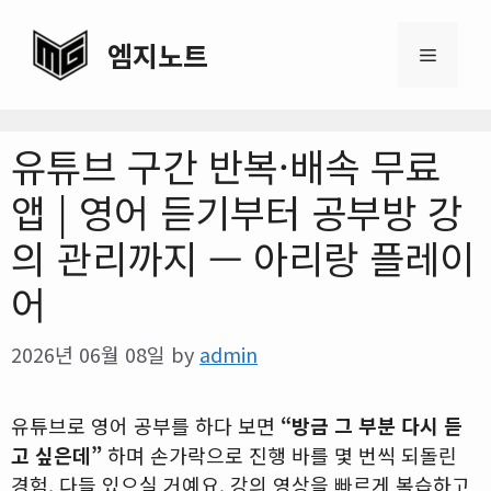
Skip
to
엠지노트
Menu
content
유튜브 구간 반복·배속 무료
앱 | 영어 듣기부터 공부방 강
의 관리까지 — 아리랑 플레이
어
2026년 06월 08일
by
admin
유튜브로 영어 공부를 하다 보면
“방금 그 부분 다시 듣
고 싶은데”
하며 손가락으로 진행 바를 몇 번씩 되돌린
경험, 다들 있으실 거예요. 강의 영상을 빠르게 복습하고