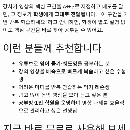
강사가 영상의 핵심 구간을 A↔B로 지정하고 메모를 달
면, 그 정보가
학생에게 그대로 전달
됩니다. “이 구간을 3
번 반복 학습하세요”라고 안내하면, 학생이 별도 설명 없
이도 핵심 구간을 바로 찾아 공부할 수 있어요.
이런 분들께 추천합니다
유튜브로
영어 듣기·쉐도잉
을 공부하는 분
강의 영상을
배속으로 빠르게 복습
하고 싶은 수험
생
어려운 마디를 반복 연습하는
악기 레슨생
광고 없이 음악·영상을 모아 듣고 싶은 분
공부방·1인 학원을 운영
하며 영상 과제를 효율적
으로 관리하고 싶은 선생님
지금 바로 무료로 사용해 보세