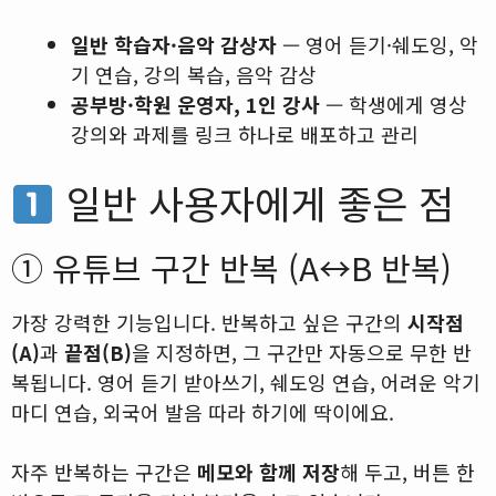
일반 학습자·음악 감상자
— 영어 듣기·쉐도잉, 악
기 연습, 강의 복습, 음악 감상
공부방·학원 운영자, 1인 강사
— 학생에게 영상
강의와 과제를 링크 하나로 배포하고 관리
일반 사용자에게 좋은 점
① 유튜브 구간 반복 (A↔B 반복)
가장 강력한 기능입니다. 반복하고 싶은 구간의
시작점
(A)
과
끝점(B)
을 지정하면, 그 구간만 자동으로 무한 반
복됩니다. 영어 듣기 받아쓰기, 쉐도잉 연습, 어려운 악기
마디 연습, 외국어 발음 따라 하기에 딱이에요.
자주 반복하는 구간은
메모와 함께 저장
해 두고, 버튼 한