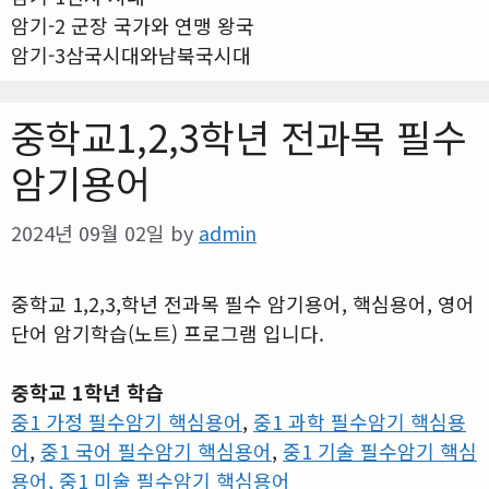
암기-2 군장 국가와 연맹 왕국
암기-3삼국시대와남북국시대
중학교1,2,3학년 전과목 필수
암기용어
2024년 09월 02일
by
admin
중학교 1,2,3,학년 전과목 필수 암기용어, 핵심용어, 영어
단어 암기학습(노트) 프로그램 입니다.
중학교 1학년 학습
중1 가정 필수암기 핵심용어
,
중1 과학 필수암기 핵심용
어
,
중1 국어 필수암기 핵심용어
,
중1 기술 필수암기 핵심
용어, 중1 미술 필수암기 핵심용어