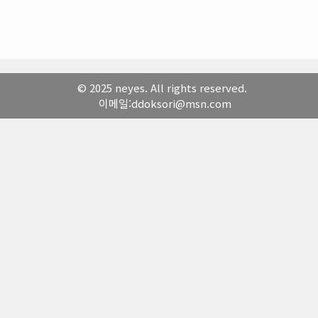
© 2025 neyes. All rights reserved.
이메일:ddoksori@msn.com